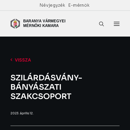
Névjegyzék
E-mérnök
VISSZA
SZILÁRDÁSVÁNY-
BÁNYÁSZATI
SZAKCSOPORT
2023. április 12.