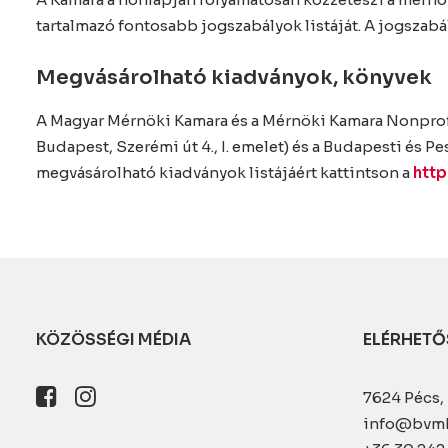
tartalmazó fontosabb jogszabályok listáját. A jogszab
Megvásárolható kiadványok, könyvek
A Magyar Mérnöki Kamara és a Mérnöki Kamara Nonprofi
Budapest, Szerémi út 4., I. emelet) és a Budapesti és Pe
megvásárolható kiadványok listájáért kattintson a
http
KÖZÖSSÉGI MÉDIA
ELÉRHETŐ
7624 Pécs, 
info@bvm