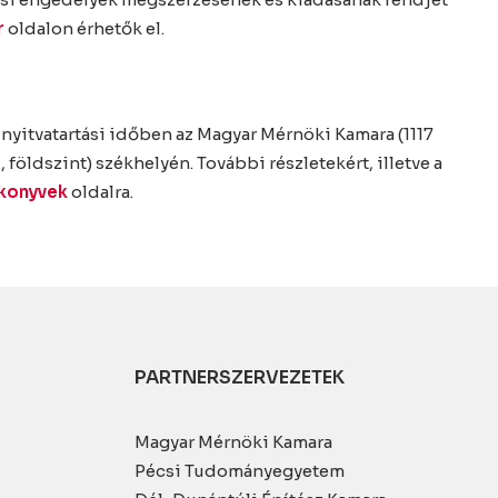
r
oldalon érhetők el.
yitvatartási időben az Magyar Mérnöki Kamara (1117
 földszint) székhelyén. További részletekért, illetve a
-konyvek
oldalra.
PARTNERSZERVEZETEK
Magyar Mérnöki Kamara
Pécsi Tudományegyetem