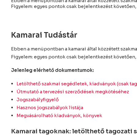
Ebben a menüpontban a kamarai által közzétett szakma
Figyelem: egyes pontok csak bejelentkezést követően, a
Kamarai Tudástár
Ebben a menüpontban a kamarai által közzétett szakma
Figyelem: egyes pontok csak bejelentkezést követően, a
Jelenleg elérhető dokumentumok:
Letölthető szakmai segédletek, kiadványok (csak ta
Útmutató a tervezési szerződések megkötéséhez
Jogszabályfigyelő
Hasznos jogszabályok listája
Megvásárolható kiadványok, könyvek
Kamarai tagoknak: letölthető tagozati