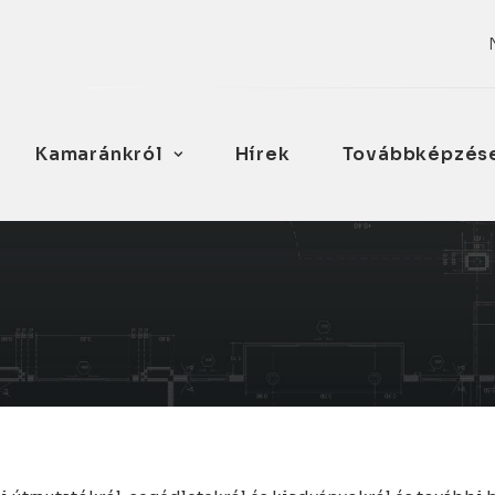
Kamaránkról
Hírek
Továbbképzés