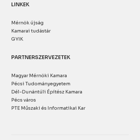
LINKEK
Mérnök újság
Kamarai tudástár
GYIK
PARTNERSZERVEZETEK
Magyar Mérnöki Kamara
Pécsi Tudományegyetem
Dél-Dunántúli Építész Kamara
Pécs város
PTE Műszaki és Informatikai Kar