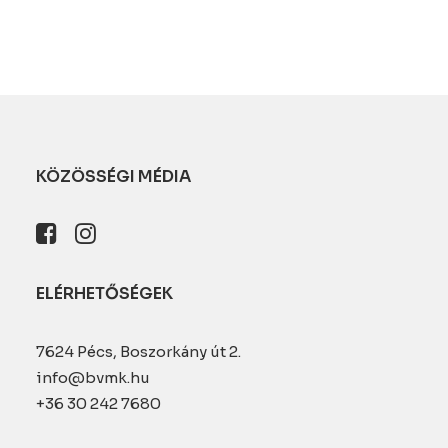
KÖZÖSSÉGI MÉDIA
ELÉRHETŐSÉGEK
7624 Pécs, Boszorkány út 2.
info@bvmk.hu
+36 30 242 7680