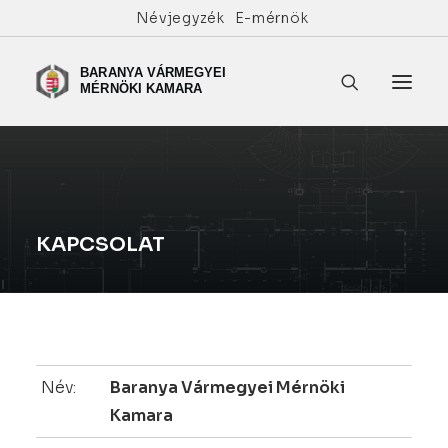
Névjegyzék
E-mérnök
KAPCSOLAT
Név:
Baranya Vármegyei Mérnöki
Kamara