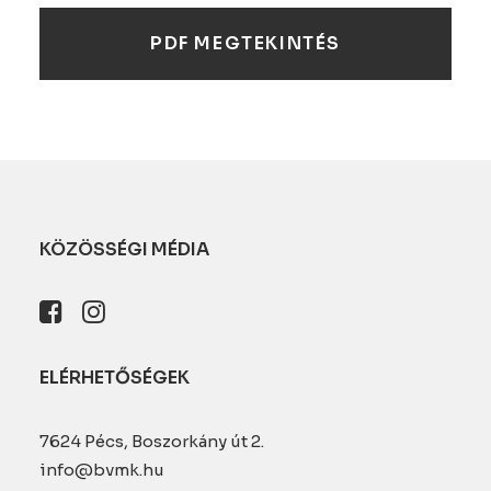
PDF MEGTEKINTÉS
KÖZÖSSÉGI MÉDIA
ELÉRHETŐSÉGEK
7624 Pécs, Boszorkány út 2.
info@bvmk.hu