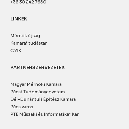
+36 30 242 7680
LINKEK
Mérnök újság
Kamarai tudástár
GYIK
PARTNERSZERVEZETEK
Magyar Mérnöki Kamara
Pécsi Tudományegyetem
Dél-Dunántúli Építész Kamara
Pécs város
PTE Műszaki és Informatikai Kar