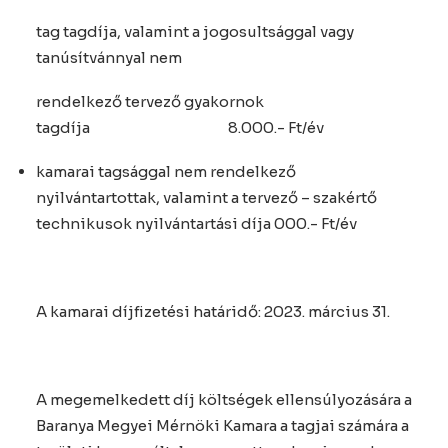
tag tagdíja, valamint a jogosultsággal vagy
tanúsítvánnyal nem
rendelkező tervező gyakornok
tagdíja 8.000.- Ft/év
kamarai tagsággal nem rendelkező
nyilvántartottak, valamint a tervező – szakértő
technikusok nyilvántartási díja 000.- Ft/év
A kamarai díjfizetési határidő: 2023. március 31.
A megemelkedett díj költségek ellensúlyozására a
Baranya Megyei Mérnöki Kamara a tagjai számára a