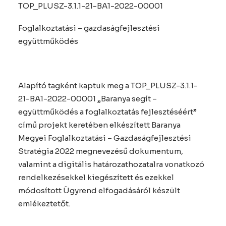
TOP_PLUSZ-3.1.1-21-BA1-2022-00001
Foglalkoztatási – gazdaságfejlesztési
együttműködés
Alapító tagként kaptuk meg a TOP_PLUSZ-3.1.1-
21-BA1-2022-00001 „Baranya segít –
együttműködés a foglalkoztatás fejlesztéséért”
című projekt keretében elkészített Baranya
Megyei Foglalkoztatási – Gazdaságfejlesztési
Stratégia 2022 megnevezésű dokumentum,
valamint a digitális határozathozatalra vonatkozó
rendelkezésekkel kiegészített és ezekkel
módosított Ügyrend elfogadásáról készült
emlékeztetőt.