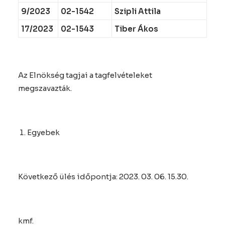
9/2023
02-1542
Szipli Attila
17/2023
02-1543
Tiber Ákos
Az Elnökség tagjai a tagfelvételeket
megszavazták.
Egyebek
Következő ülés időpontja: 2023. 03. 06. 15.30.
kmf.