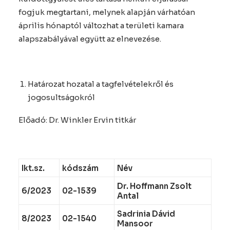
fogjuk megtartani, melynek alapján várhatóan
április hónaptól változhat a területi kamara
alapszabályával együtt az elnevezése.
Határozat hozatal a tagfelvételekről és
jogosultságokról
Előadó: Dr. Winkler Ervin titkár
Ikt.sz.
kódszám
Név
Dr. Hoffmann Zsolt
6/2023
02-1539
Antal
Sadrinia Dávid
8/2023
02-1540
Mansoor