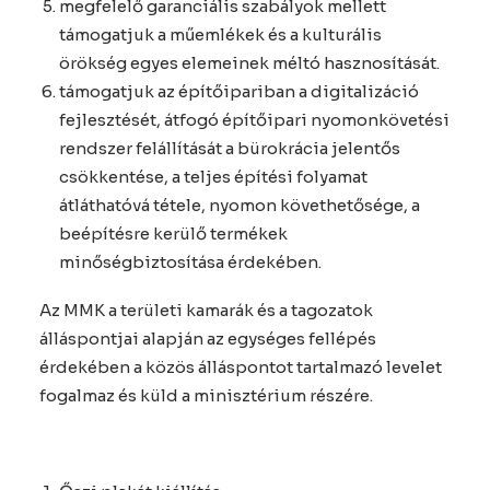
megfelelő garanciális szabályok mellett
támogatjuk a műemlékek és a kulturális
örökség egyes elemeinek méltó hasznosítását.
támogatjuk az építőipariban a digitalizáció
fejlesztését, átfogó építőipari nyomonkövetési
rendszer felállítását a bürokrácia jelentős
csökkentése, a teljes építési folyamat
átláthatóvá tétele, nyomon követhetősége, a
beépítésre kerülő termékek
minőségbiztosítása érdekében.
Az MMK a területi kamarák és a tagozatok
álláspontjai alapján az egységes fellépés
érdekében a közös álláspontot tartalmazó levelet
fogalmaz és küld a minisztérium részére.