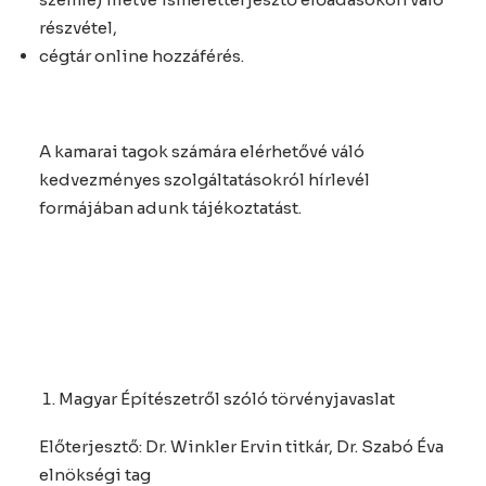
részvétel,
cégtár online hozzáférés.
A kamarai tagok számára elérhetővé váló
kedvezményes szolgáltatásokról hírlevél
formájában adunk tájékoztatást.
Magyar Építészetről szóló törvényjavaslat
Előterjesztő: Dr. Winkler Ervin titkár, Dr. Szabó Éva
elnökségi tag