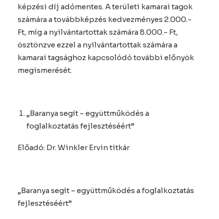
képzési díj adómentes. A területi kamarai tagok
számára a továbbképzés kedvezményes 2.000.-
Ft, míg a nyilvántartottak számára 8.000.- Ft,
ösztönzve ezzel a nyilvántartottak számára a
kamarai tagsághoz kapcsolódó további előnyök
megismerését.
„Baranya segít – együttműködés a
foglalkoztatás fejlesztéséért”
Előadó: Dr. Winkler Ervin titkár
„Baranya segít – együttműködés a foglalkoztatás
fejlesztéséért”