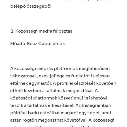
belépő összegéből.
Közösségi média felosztás
Előadó: Bocz Gábor elnök
A közösségi médiás platformok meglehetősen
változatosak, ezek jellege és funkciói is élesen
eltérnek egymástól. A profil elkészítését követően
el kell kezdeni a tartalmak megosztását. A
közösségi platformok közvetlenül is lehetővé
teszik a tartalmak elkészítését. Az Instagramban
például bárki csinálhat magáról egy képet, amit
aztán rögtön megoszthat követőivel. A közösségi