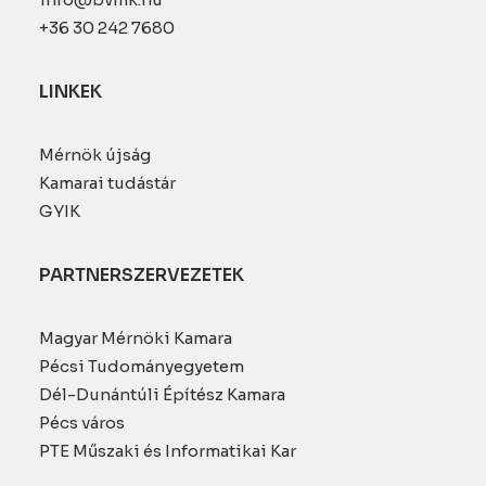
+36 30 242 7680
LINKEK
Mérnök újság
Kamarai tudástár
GYIK
PARTNERSZERVEZETEK
Magyar Mérnöki Kamara
Pécsi Tudományegyetem
Dél-Dunántúli Építész Kamara
Pécs város
PTE Műszaki és Informatikai Kar