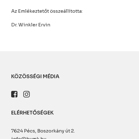
Az Emlékeztetőt összeállította:
Dr. Winkler Ervin
KÖZÖSSÉGI MÉDIA
ELÉRHETŐSÉGEK
7624 Pécs, Boszorkány út 2.
info@bvmk.hu