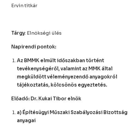
Ervin titkár
Tárgy
: Elnökségi ülés
Napirendi pontok:
Az BMMK elmúlt időszakban történt
tevékenységéről, valamint az MMK által
megküldött véleményezendő anyagokról
tájékoztatás, kölcsönös egyeztetés.
Előadó: Dr. Kukai Tibor elnök
a) Építésügyi Műszaki Szabályozási Bizottság
anyagai