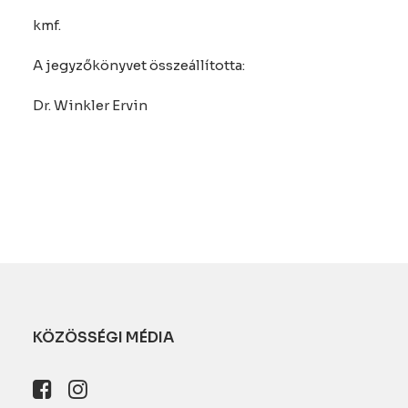
kmf.
A jegyzőkönyvet összeállította:
Dr. Winkler Ervin
KÖZÖSSÉGI MÉDIA