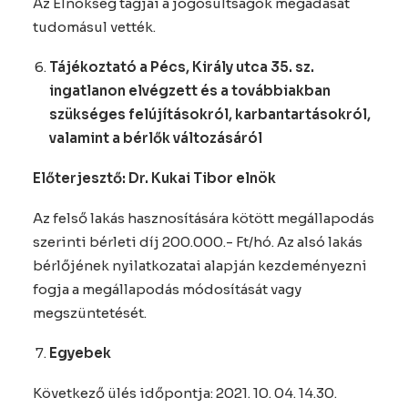
Az Elnökség tagjai a jogosultságok megadását
tudomásul vették.
Tájékoztató a Pécs, Király utca 35. sz.
ingatlanon elvégzett és a továbbiakban
szükséges felújításokról, karbantartásokról,
valamint a bérlők változásáról
Előterjesztő: Dr. Kukai Tibor elnök
Az felső lakás hasznosítására kötött megállapodás
szerinti bérleti díj 200.000.- Ft/hó. Az alsó lakás
bérlőjének nyilatkozatai alapján kezdeményezni
fogja a megállapodás módosítását vagy
megszüntetését.
Egyebek
Következő ülés időpontja: 2021. 10. 04. 14.30.