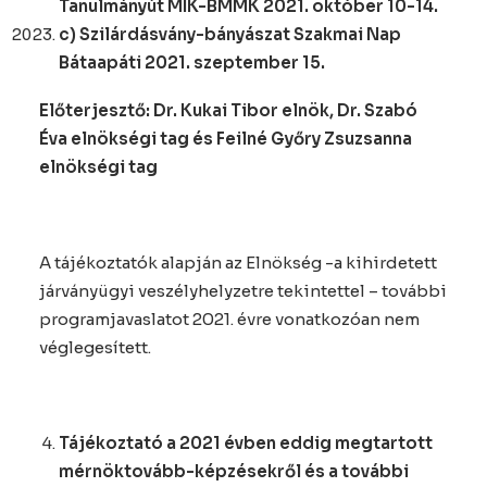
Tanulmányút MIK-BMMK 2021. október 10-14.
c) Szilárdásvány-bányászat Szakmai Nap
Bátaapáti 2021. szeptember 15.
Előterjesztő: Dr. Kukai Tibor elnök, Dr. Szabó
Éva elnökségi tag és Feilné Győry Zsuzsanna
elnökségi tag
A tájékoztatók alapján az Elnökség -a kihirdetett
járványügyi veszélyhelyzetre tekintettel – további
programjavaslatot 2021. évre vonatkozóan nem
véglegesített.
Tájékoztató a 2021 évben eddig megtartott
mérnöktovább-képzésekről és a további