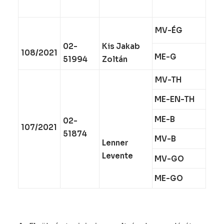
MV-ÉG
02-
Kis Jakab
108/2021
ME-G
51994
Zoltán
MV-TH
ME-EN-TH
ME-B
02-
107/2021
51874
MV-B
Lenner
Levente
MV-GO
ME-GO