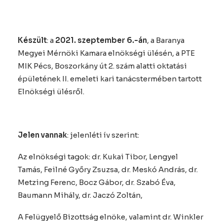
Készült
: a
2021. szeptember 6.-án
, a Baranya
Megyei Mérnöki Kamara elnökségi ülésén, a PTE
MIK Pécs, Boszorkány út 2. szám alatti oktatási
épületének II. emeleti kari tanácstermében tartott
Elnökségi ülésről.
Jelen vannak
: jelenléti ív szerint:
Az elnökségi tagok: dr. Kukai Tibor, Lengyel
Tamás, Feilné Győry Zsuzsa, dr. Meskó András, dr.
Metzing Ferenc, Bocz Gábor, dr. Szabó Éva,
Baumann Mihály, dr. Jaczó Zoltán,
A Felügyelő Bizottság elnöke, valamint dr. Winkler