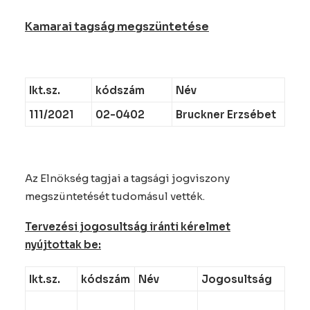
Kamarai tagság megszüntetése
Ikt.sz.
kódszám
Név
111/2021
02-0402
Bruckner Erzsébet
Az Elnökség tagjai a tagsági jogviszony
megszüntetését tudomásul vették.
Tervezési jogosultság iránti kérelmet
nyújtottak be:
Ikt.sz.
kódszám
Név
Jogosultság