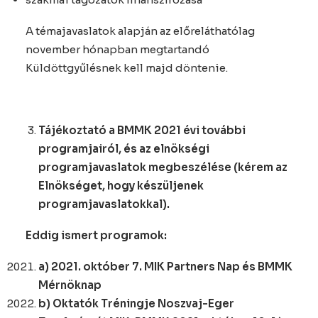
A témajavaslatok alapján az előreláthatólag
november hónapban megtartandó
Küldöttgyűlésnek kell majd döntenie.
Tájékoztató a BMMK 2021 évi további
programjairól, és az elnökségi
programjavaslatok megbeszélése (kérem az
Elnökséget, hogy készüljenek
programjavaslatokkal).
Eddig ismert programok:
a) 2021. október 7. MIK Partners Nap és BMMK
Mérnöknap
b) Oktatók Tréningje Noszvaj-Eger