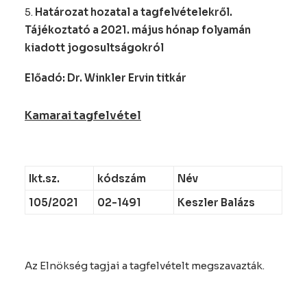
5.
Határozat hozatal a tagfelvételekről.
Tájékoztató a 2021. május hónap folyamán
kiadott jogosultságokról
Előadó: Dr. Winkler Ervin titkár
Kamarai tagfelvétel
Ikt.sz.
kódszám
Név
105/2021
02-1491
Keszler Balázs
Az Elnökség tagjai a tagfelvételt megszavazták.