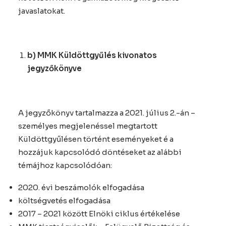
javaslatokat.
b) MMK Küldöttgyűlés kivonatos
jegyzőkönyve
A jegyzőkönyv tartalmazza a 2021. július 2.-án –
személyes megjelenéssel megtartott
Küldöttgyűlésen történt eseményeket é a
hozzájuk kapcsolódó döntéseket az alábbi
témájhoz kapcsolódóan:
2020. évi beszámolók elfogadása
költségvetés elfogadása
2017 – 2021 között Elnöki ciklus értékelése