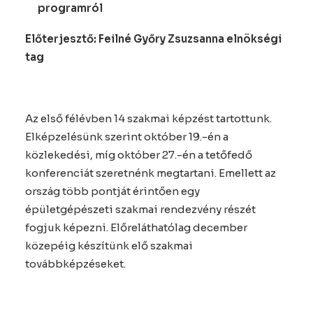
programról
Előterjesztő: Feilné Győry Zsuzsanna elnökségi
tag
Az első félévben 14 szakmai képzést tartottunk.
Elképzelésünk szerint október 19.-én a
közlekedési, míg október 27.-én a tetőfedő
konferenciát szeretnénk megtartani. Emellett az
ország több pontját érintően egy
épületgépészeti szakmai rendezvény részét
fogjuk képezni. Előreláthatólag december
közepéig készítünk elő szakmai
továbbképzéseket.