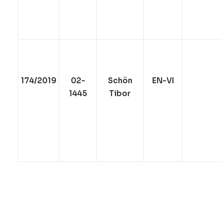
174/2019
02-
Schön
EN-VI
1445
Tibor