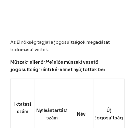
Az Elnökség tagjai a jogosultságok megadását
tudomásul vették.
Műszaki ellenőr/felelős műszaki vezető
jogosultság iránti kérelmet nyújtottak be:
Iktatási
Nyilvántartási
Új
szám
Név
szám
jogosultság