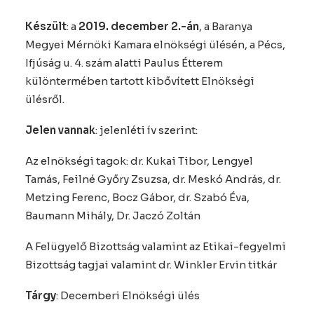
Készült
: a
2019. december 2.-án
, a Baranya
Megyei Mérnöki Kamara elnökségi ülésén, a Pécs,
Ifjúság u. 4. szám alatti Paulus Étterem
különtermében tartott kibővített Elnökségi
ülésről.
Jelen vannak
: jelenléti ív szerint:
Az elnökségi tagok: dr. Kukai Tibor, Lengyel
Tamás, Feilné Győry Zsuzsa, dr. Meskó András, dr.
Metzing Ferenc, Bocz Gábor, dr. Szabó Éva,
Baumann Mihály, Dr. Jaczó Zoltán
A Felügyelő Bizottság valamint az Etikai-fegyelmi
Bizottság tagjai valamint dr. Winkler Ervin titkár
Tárgy
: Decemberi Elnökségi ülés