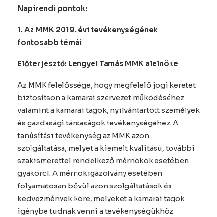
Napirendi pontok:
1.
Az MMK 2019. évi tevékenységének
fontosabb témái
Előterjesztő: Lengyel Tamás MMK alelnöke
Az MMK felelőssége, hogy megfelelő jogi keretet
biztosítson a kamarai szervezet működéséhez
valamint a kamarai tagok, nyilvántartott személyek
és gazdasági társaságok tevékenységéhez. A
tanúsítási tevékenység az MMK azon
szolgáltatása, melyet a kiemelt kvalitású, további
szakismerettel rendelkező mérnökök esetében
gyakorol. A mérnökigazolvány esetében
folyamatosan bővül azon szolgáltatások és
kedvezmények köre, melyeket a kamarai tagok
igénybe tudnak venni a tevékenységükhöz