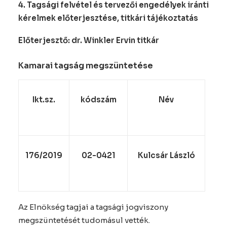
4.
Tagsági felvétel és tervezői engedélyek iránti
kérelmek előterjesztése, titkári tájékoztatás
Előterjesztő: dr. Winkler Ervin titkár
Kamarai tagság megszüntetése
Ikt.sz.
kódszám
Név
176/2019
02-0421
Kulcsár László
Az Elnökség tagjai a tagsági jogviszony
megszüntetését tudomásul vették.