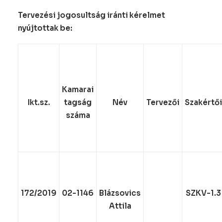
Tervezési jogosultság iránti kérelmet
nyújtottak be:
Kamarai
Ikt.sz.
tagság
Név
Tervezői
Szakértői
száma
172/2019
02-1146
Blázsovics
SZKV-1.3
Attila