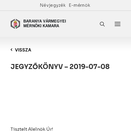
Névjegyzék
E-mérnök
VISSZA
JEGYZŐKÖNYV – 2019-07-08
Tisztelt Alelnök Úr!