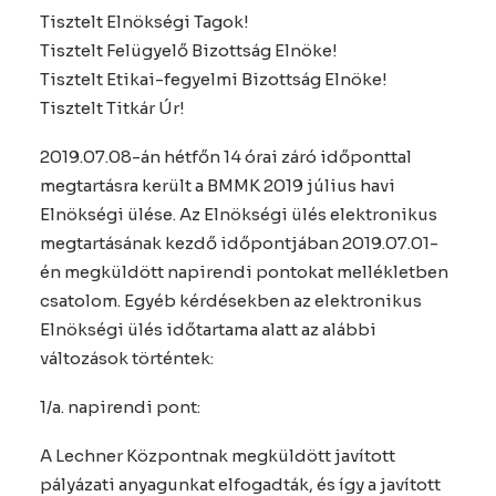
Tisztelt Elnökségi Tagok!
Tisztelt Felügyelő Bizottság Elnöke!
Tisztelt Etikai-fegyelmi Bizottság Elnöke!
Tisztelt Titkár Úr!
2019.07.08-án hétfőn 14 órai záró időponttal
megtartásra került a BMMK 2019 július havi
Elnökségi ülése. Az Elnökségi ülés elektronikus
megtartásának kezdő időpontjában 2019.07.01-
én megküldött napirendi pontokat mellékletben
csatolom. Egyéb kérdésekben az elektronikus
Elnökségi ülés időtartama alatt az alábbi
változások történtek:
1/a. napirendi pont:
A Lechner Központnak megküldött javított
pályázati anyagunkat elfogadták, és így a javított