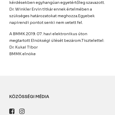
kérdésekben egyhangúan egyetértőleg szavazott.
Dr. Winkler Ervin titkár ennek értelmében a
szükséges határozatokat meghozza.Egyebek
napirendi pontot senki nem vetett fel.
A BMMK 2019. 07. havi elektronikus úton
megtartott Elnökségi ülését bezárom.Tisztelettel:
Dr. Kukai Tibor
BMMK elnöke
KÖZÖSSÉGI MÉDIA