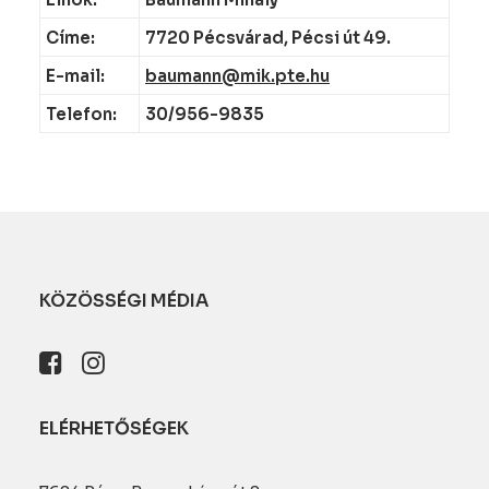
Címe:
7720 Pécsvárad, Pécsi út 49.
E-mail:
baumann@mik.pte.hu
Telefon:
30/956-9835
KÖZÖSSÉGI MÉDIA
ELÉRHETŐSÉGEK